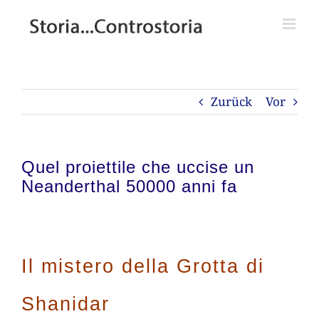
Zum
Inhalt
springen
Zurück
Vor
Quel proiettile che uccise un
Neanderthal 50000 anni fa
Il mistero della Grotta di
Shanidar