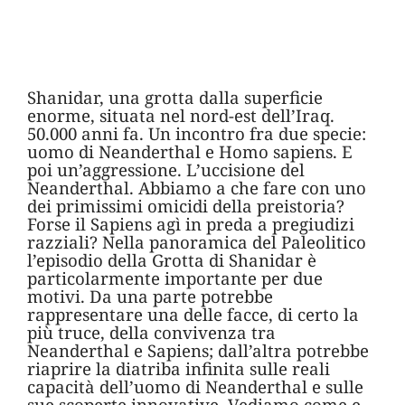
Shanidar, una grotta dalla superficie
enorme, situata nel nord-est dell’Iraq.
50.000 anni fa. Un incontro fra due specie:
uomo di Neanderthal e Homo sapiens. E
poi un’aggressione. L’uccisione del
Neanderthal. Abbiamo a che fare con uno
dei primissimi omicidi della preistoria?
Forse il Sapiens agì in preda a pregiudizi
razziali? Nella panoramica del Paleolitico
l’episodio della Grotta di Shanidar è
particolarmente importante per due
motivi. Da una parte potrebbe
rappresentare una delle facce, di certo la
più truce, della convivenza tra
Neanderthal e Sapiens; dall’altra potrebbe
riaprire la diatriba infinita sulle reali
capacità dell’uomo di Neanderthal e sulle
sue scoperte innovative. Vediamo come e