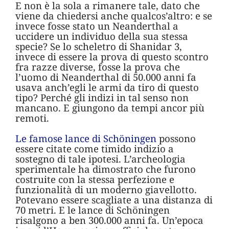
E non è la sola a rimanere tale, dato che
viene da chiedersi anche qualcos’altro: e se
invece fosse stato un Neanderthal a
uccidere un individuo della sua stessa
specie? Se lo scheletro di Shanidar 3,
invece di essere la prova di questo scontro
fra razze diverse, fosse la prova che
l’uomo di Neanderthal di 50.000 anni fa
usava anch’egli le armi da tiro di questo
tipo? Perché gli indizi in tal senso non
mancano. E giungono da tempi ancor più
remoti.
Le famose lance di Schöningen
possono
essere citate come timido indizio a
sostegno di tale ipotesi. L’archeologia
sperimentale ha dimostrato che furono
costruite con la stessa perfezione e
funzionalità di un moderno giavellotto.
Potevano essere scagliate a una distanza di
70 metri. E le lance di Schöningen
risalgono a ben 300.000 anni fa. Un’epoca