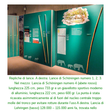
Repliche di lance. A destra: Lance di Schöningen numero 1, 2, 3.
Nel mezzo: Lancia di Schöningen numero 4 (abete rosso)
lunghezza 225 cm, peso 733 gr e un giavellotto sportivo moderno
di alluminio, lunghezza 222 cm, peso 600 gr. La punta è stata
ricavata asimmetricamente al di fuori del nucleo centrale troppo
molle del tronco per evitare rotture durante l’uso A destra. Lancia di
Lehringen (tasso) 128.000 – 115.000 anni fa, trovata nello