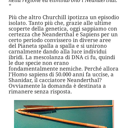
“
Più che altro Churchill ipotizza un episodio
isolato. Tanto più che, grazie alle ultime
scoperte della genetica, oggi sappiamo con
certezza che Neanderthal e Sapiens per un
certo periodo convissero in diverse aree
del Pianeta spalla a spalla e si unirono
carnalmente dando alla luce individui
ibridi. La mescolanza di DNA ci fu, quindi
le due specie non erano
fondamentalmente nemiche. Perché allora
l’Homo sapiens di 50.000 anni fa uccise, a
Shanidar, il cacciatore Neanderthal?
Ovviamente la domanda è destinata a
rimanere senza risposta.