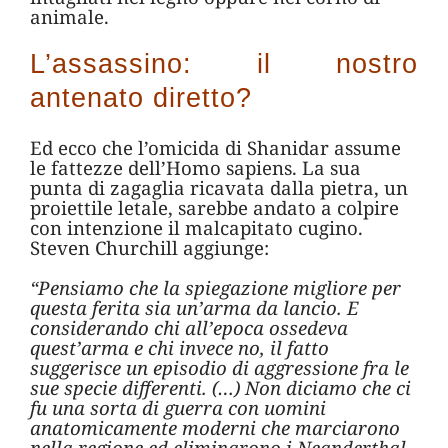
animale.
L’assassino: il nostro
antenato diretto?
Ed ecco che l’omicida di Shanidar assume
le fattezze dell’Homo sapiens. La sua
punta di zagaglia ricavata dalla pietra, un
proiettile letale, sarebbe andato a colpire
con intenzione il malcapitato cugino.
Steven Churchill aggiunge:
“Pensiamo che la spiegazione migliore per
questa ferita sia un’arma da lancio. E
considerando chi all’epoca ossedeva
quest’arma e chi invece no, il fatto
suggerisce un episodio di aggressione fra le
sue specie differenti. (…) Non diciamo che ci
fu una sorta di guerra con uomini
anatomicamente moderni che marciarono
nella regione ed eliminarono i Neanderthal.