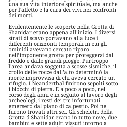
una sua vita interiore spirituale, ma anche
per l’affetto e la cura dei vivi nei confronti
dei morti.
Evidentemente le scoperte nella Grotta di
Shanidar erano appena all’inizio. I diversi
strati di scavo portavano alla luce i
differenti orizzonti temporali in cui gli
ominidi avevano cercato riparo
nell’imponente grotta per proteggersi dal
freddo e dalle grandi piogge. Purtroppo
l’area andava soggetta a scosse sismiche, il
crollo delle rocce dall’alto determinò la
morte improvvisa di chi aveva cercato un
rifugio. I Neanderthal finirono sepolti sotto
i blocchi di pietra. E a poco a poco, nel
corso degli anni e in seguito al lavoro degli
archeologi, i resti dei tre infortunati
emersero dal piano di calpestio. Poi ne
furono trovati altri sei. Gli scheletri della
Grotta d Shanidar erano in tutto nove, due
bambini e sette adulti vissuti intorno a