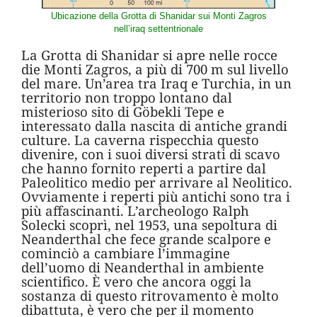
Ubicazione della Grotta di Shanidar sui Monti Zagros
nell’iraq settentrionale
La Grotta di Shanidar si apre nelle rocce
die Monti Zagros, a più di 700 m sul livello
del mare. Un’area tra Iraq e Turchia, in un
territorio non troppo lontano dal
misterioso sito di Göbekli Tepe e
interessato dalla nascita di antiche grandi
culture. La caverna rispecchia questo
divenire, con i suoi diversi strati di scavo
che hanno fornito reperti a partire dal
Paleolitico medio per arrivare al Neolitico.
Ovviamente i reperti più antichi sono tra i
più affascinanti. L’archeologo Ralph
Solecki scoprì, nel 1953, una sepoltura di
Neanderthal che fece grande scalpore e
cominciò a cambiare l’immagine
dell’uomo di Neanderthal in ambiente
scientifico. È vero che ancora oggi la
sostanza di questo ritrovamento è molto
dibattuta, è vero che per il momento