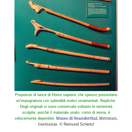
Propulsori di lance di Homo sapiens che spesso presentano
un’impugnatura con splendidi motivi ornamentali. Repliche.
Degli originali si sono conservate soltanto le estremità
scolpite, poiché il materiale usato, corno di renna, è
Museo di Neanderthal
, Mettman,
velocemente deperibile
.
Germania.
© Reimund Schertzl