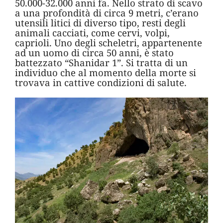
50.000-32.000 anni fa. Nello strato di scavo
a una profondità di circa 9 metri, c’erano
utensili litici di diverso tipo, resti degli
animali cacciati, come cervi, volpi,
caprioli. Uno degli scheletri, appartenente
ad un uomo di circa 50 anni, è stato
battezzato “Shanidar 1”. Si tratta di un
individuo che al momento della morte si
trovava in cattive condizioni di salute.