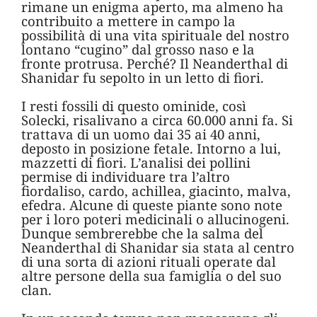
rimane un enigma aperto, ma almeno ha
contribuito a mettere in campo la
possibilità di una vita spirituale del nostro
lontano “cugino” dal grosso naso e la
fronte protrusa. Perché? Il Neanderthal di
Shanidar fu sepolto in un letto di fiori.
I resti fossili di questo ominide, così
Solecki, risalivano a circa 60.000 anni fa. Si
trattava di un uomo dai 35 ai 40 anni,
deposto in posizione fetale. Intorno a lui,
mazzetti di fiori. L’analisi dei pollini
permise di individuare tra l’altro
fiordaliso, cardo, achillea, giacinto, malva,
efedra. Alcune di queste piante sono note
per i loro poteri medicinali o allucinogeni.
Dunque sembrerebbe che la salma del
Neanderthal di Shanidar sia stata al centro
di una sorta di azioni rituali operate dal
altre persone della sua famiglia o del suo
clan.