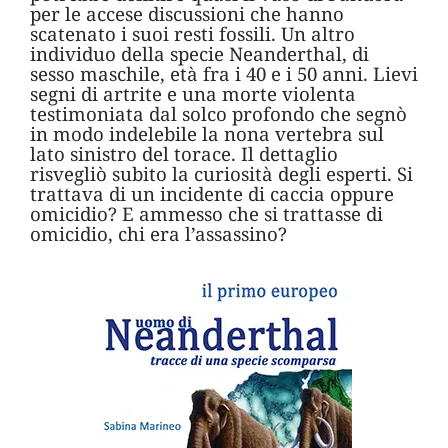
per le accese discussioni che hanno
scatenato i suoi resti fossili. Un altro
individuo della specie Neanderthal, di
sesso maschile, età fra i 40 e i 50 anni. Lievi
segni di artrite e una morte violenta
testimoniata dal solco profondo che segnò
in modo indelebile la nona vertebra sul
lato sinistro del torace. Il dettaglio
risvegliò subito la curiosità degli esperti. Si
trattava di un incidente di caccia oppure
omicidio? E ammesso che si trattasse di
omicidio, chi era l’assassino?