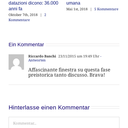
datazioni dicono: 36.000
umana
c
anni fa
Mai 1st, 2018
|
5 Kommentare
Fe
Ko
Oktober 7th, 2018
|
2
Kommentare
Ein Kommentar
Riccardo Banchi
23/11/2015 um 19:49 Uhr
-
Antworten
Affascinante finestra su questa fase
preistorica tanto discusso. Brava!
Hinterlasse einen Kommentar
Kommentar