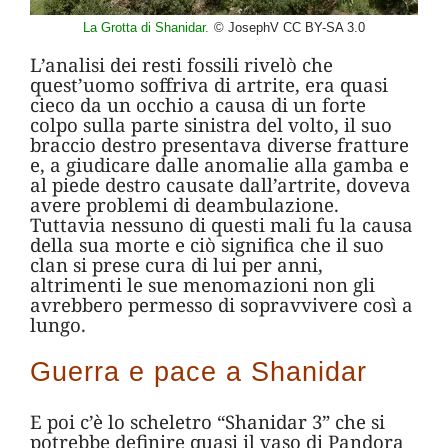
La Grotta di Shanidar.
© JosephV CC BY-SA 3.0
L’analisi dei resti fossili rivelò che
quest’uomo soffriva di artrite, era quasi
cieco da un occhio a causa di un forte
colpo sulla parte sinistra del volto, il suo
braccio destro presentava diverse fratture
e, a giudicare dalle anomalie alla gamba e
al piede destro causate dall’artrite, doveva
avere problemi di deambulazione.
Tuttavia nessuno di questi mali fu la causa
della sua morte e ciò significa che il suo
clan si prese cura di lui per anni,
altrimenti le sue menomazioni non gli
avrebbero permesso di sopravvivere così a
lungo.
Guerra e pace a Shanidar
E poi c’è lo scheletro “Shanidar 3” che si
potrebbe definire quasi il vaso di Pandora