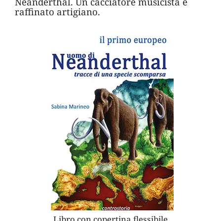
Neanderthal. Un cacciatore musicista e
raffinato artigiano.
Libro con copertina flessibile