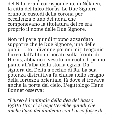
del Nilo, era il corrispondente di Nekhen,
la città del falco Horus. Le Due Signore
erano le custodi della corona per
eccellenza e uno dei nomi che
componevano la titolatura del re era
proprio il nome delle Due Signore.
Non mi pare quindi troppo azzardato
supporre che le Due Signore, una delle
quali – Uto – divenne poi nei miti teogonici
l’ureo dall’alito infuocato sulla fronte di
Horus, abbiano rivestito un ruolo di primo
piano all’alba della storia egizia. Da
signora del Delta a occhio di Ra. La sua
potenza distruttiva fu chiusa nello scrigno
della fortezza orientale, là dove si trovava
anche la porta del cielo. L’egittologo Hans
Bonnet osserva:
“L’ureo è l’animale della dea del Basso
Egitto Uto; ci si aspetterebbe quindi che
anche l’uso del diadema con l’ureo fosse di