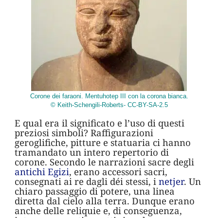
Corone dei faraoni. Mentuhotep III con la corona bianca.
© Keith-Schengili-Roberts- CC-BY-SA-2.5
E qual era il significato e l’uso di questi
preziosi simboli? Raffigurazioni
geroglifiche, pitture e statuaria ci hanno
tramandato un intero repertorio di
corone. Secondo le narrazioni sacre degli
antichi Egizi
, erano accessori sacri,
consegnati ai re dagli déi stessi, i
netjer
. Un
chiaro passaggio di potere, una linea
diretta dal cielo alla terra. Dunque erano
anche delle reliquie e, di conseguenza,