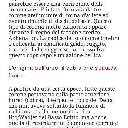
parrebbe essere una variazione della
corona atef. È infatti formata da tre
corone atef munite di corna d’ariete ed
eventualmente di dischi del sole. Questo
tipo di corona molto elaborata appare
durante il regno del faraone eretico
Akhenaton. La radice del suo nome hm-hm
è collegata ai significati grido, ruggito,
terrore, il che suggerisce un nesso fra
questo copricapo e un’azione bellica.
L’enigma dell’ureo: il cobra che sputava
fuoco
A partire da una certa epoca, tutte queste
corone portavano sulla parte anteriore
l’ureo (cobra), il serpente tipico del Delta
che non aveva soltanto la funzione di
richiamare alla memoria la dea
Uto/Wadjet del Basso Egitto, ma anche
quella di ricordare un elemento ricorrente