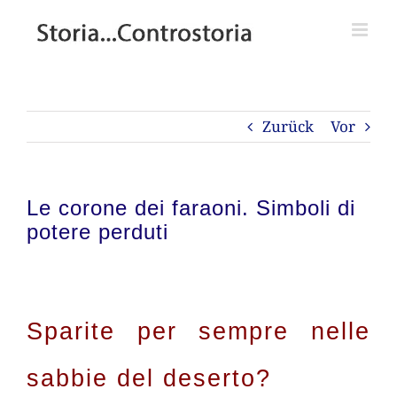
Zum
Inhalt
springen
Zurück
Vor
Le corone dei faraoni. Simboli di
potere perduti
Sparite per sempre nelle
sabbie del deserto?