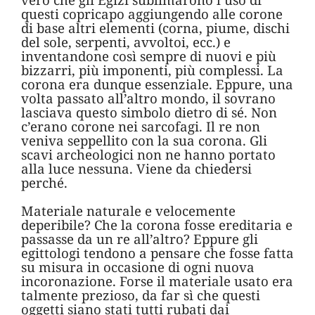
questi copricapo aggiungendo alle corone
di base altri elementi (corna, piume, dischi
del sole, serpenti, avvoltoi, ecc.) e
inventandone così sempre di nuovi e più
bizzarri, più imponenti, più complessi. La
corona era dunque essenziale. Eppure, una
volta passato all’altro mondo, il sovrano
lasciava questo simbolo dietro di sé. Non
c’erano corone nei sarcofagi. Il re non
veniva seppellito con la sua corona. Gli
scavi archeologici non ne hanno portato
alla luce nessuna. Viene da chiedersi
perché.
Materiale naturale e velocemente
deperibile? Che la corona fosse ereditaria e
passasse da un re all’altro? Eppure gli
egittologi tendono a pensare che fosse fatta
su misura in occasione di ogni nuova
incoronazione. Forse il materiale usato era
talmente prezioso, da far sì che questi
oggetti siano stati tutti rubati dai