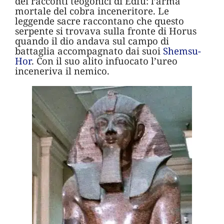
dei racconti teogonici di Edfu: l’arma
mortale del cobra inceneritore. Le
leggende sacre raccontano che questo
serpente si trovava sulla fronte di Horus
quando il dio andava sul campo di
battaglia accompagnato dai suoi
Shemsu-
Hor
. Con il suo alito infuocato l’ureo
inceneriva il nemico.