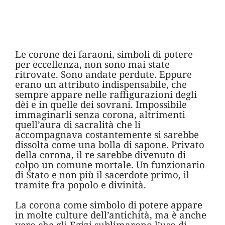
Le corone dei faraoni, simboli di potere
per eccellenza, non sono mai state
ritrovate. Sono andate perdute. Eppure
erano un attributo indispensabile, che
sempre appare nelle raffigurazioni degli
dèi e in quelle dei sovrani. Impossibile
immaginarli senza corona, altrimenti
quell’aura di sacralità che li
accompagnava costantemente si sarebbe
dissolta come una bolla di sapone. Privato
della corona, il re sarebbe divenuto di
colpo un comune mortale. Un funzionario
di Stato e non più il sacerdote primo, il
tramite fra popolo e divinità.
La corona come simbolo di potere appare
in molte culture dell’antichità, ma è anche
vero che gli Egizi sublimarono l’uso di