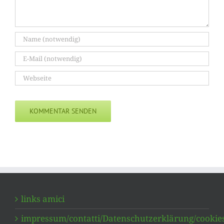
links amici
impressum/contatti/Datenschutzerklärung/cookie