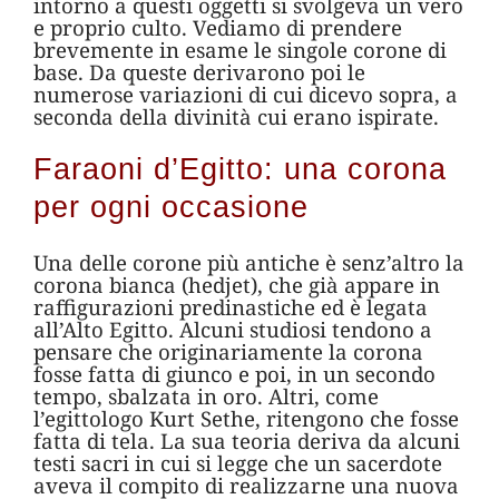
intorno a questi oggetti si svolgeva un vero
e proprio culto. Vediamo di prendere
brevemente in esame le singole corone di
base. Da queste derivarono poi le
numerose variazioni di cui dicevo sopra, a
seconda della divinità cui erano ispirate.
Faraoni d’Egitto: una corona
per ogni occasione
Una delle corone più antiche è senz’altro la
corona bianca (hedjet), che già appare in
raffigurazioni predinastiche ed è legata
all’Alto Egitto. Alcuni studiosi tendono a
pensare che originariamente la corona
fosse fatta di giunco e poi, in un secondo
tempo, sbalzata in oro. Altri, come
l’egittologo Kurt Sethe, ritengono che fosse
fatta di tela. La sua teoria deriva da alcuni
testi sacri in cui si legge che un sacerdote
aveva il compito di realizzarne una nuova