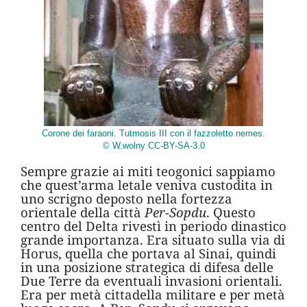
Corone dei faraoni. Tutmosis III con il fazzoletto nemes.
© W.wolny CC-BY-SA-3.0
Sempre grazie ai miti teogonici sappiamo
che quest’arma letale veniva custodita in
uno scrigno deposto nella fortezza
orientale della città
Per-Sopdu
. Questo
centro del Delta rivestì in periodo dinastico
grande importanza. Era situato sulla via di
Horus, quella che portava al Sinai, quindi
in una posizione strategica di difesa delle
Due Terre da eventuali invasioni orientali.
Era per metà cittadella militare e per metà