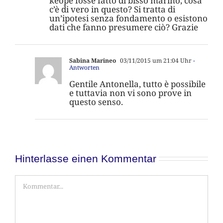
keope fosse fatto di bisso marino, cosa
c’è di vero in questo? Si tratta di
un’ipotesi senza fondamento o esistono
dati che fanno presumere ciò? Grazie
Sabina Marineo
03/11/2015 um 21:04 Uhr
-
Antworten
Gentile Antonella, tutto è possibile
e tuttavia non vi sono prove in
questo senso.
Hinterlasse einen Kommentar
Kommentar