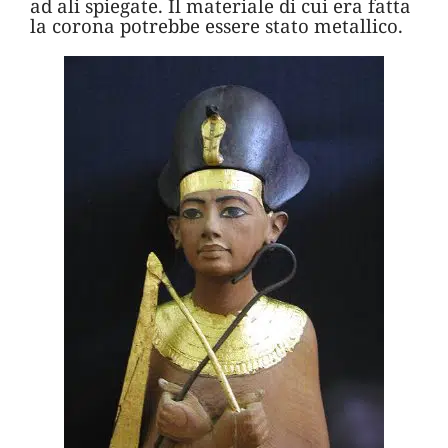
ad ali spiegate. Il materiale di cui era fatta
la corona potrebbe essere stato metallico.