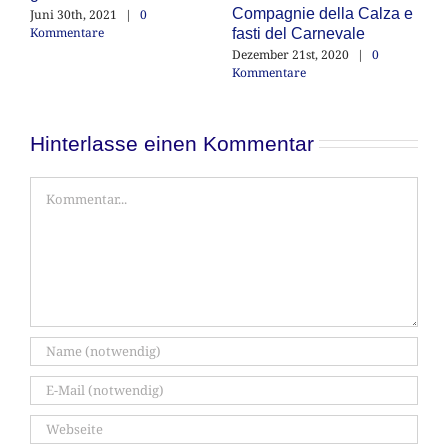
Compagnie della Calza e
Juni 30th, 2021
|
0
Ja
Kommentare
Ko
fasti del Carnevale
Dezember 21st, 2020
|
0
Kommentare
Hinterlasse einen Kommentar
Kommentar