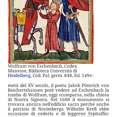
Wolfram von Eschenbach, Codex
Manesse, Biblioteca Università di
Heidelberg
, Cod. Pal. germ. 848, fol. 149v:
metà del XV secolo, il poeta Jakob Püterich von
Reichertshausen poté vedere ad Eschenbach la
tomba di Wolfram, oggi scomparsa, nella chiesa
di Nostra Signora. Nel 1608 il monumento si
trovava ancora nell’edificio sacro perché anche
il patrizio di Norimberga Wilhelm Kreß ebbe
occasione di vederlo e di leggerne l’epitaffio: