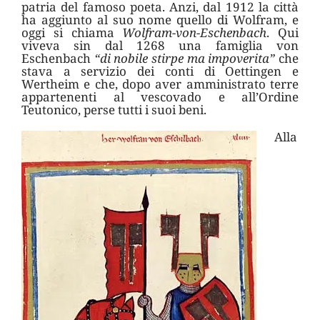
patria del famoso poeta. Anzi, dal 1912 la città
ha aggiunto al suo nome quello di Wolfram, e
oggi si chiama
Wolfram-von-Eschenbach
. Qui
viveva sin dal 1268 una famiglia von
Eschenbach
“di nobile stirpe ma impoverita”
che
stava a servizio dei conti di Oettingen e
Wertheim e che, dopo aver amministrato terre
appartenenti al vescovado e all’Ordine
Teutonico, perse tutti i suoi beni.
Alla