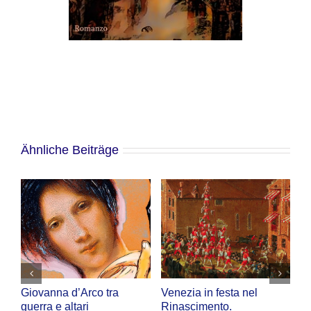
Ähnliche Beiträge
Giovanna d’Arco tra
Venezia in festa nel
L’
guerra e altari
Rinascimento.
G