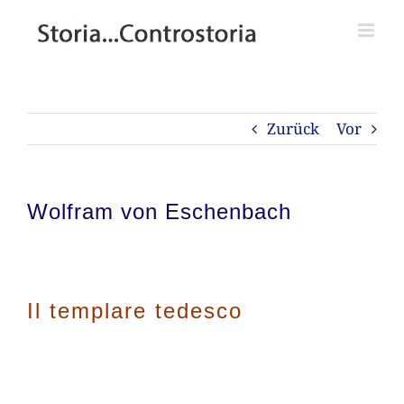
Zum
Inhalt
springen
Zurück
Vor
Wolfram von Eschenbach
Il templare tedesco